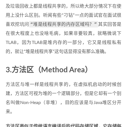
及垃圾回收上都是线程共享的，所以绝大部分情况下在使
用上没什么区别。听闻有些“刁钻”一点的面试官在面试很
“堆是线程共享的内存区域吗？”
喜欢挖坑问
其实回答是
在很大程度上也没啥毛病，如果非要较真，就略微说下
TLAB，因为TLAB是堆内存的一部分，它又是线程私有
的，就让“堆是线程共享”这句话显得没有那么准确。
3.方法区（Method Area）
方法区与堆一样是线程共享的，在虚拟机启动的时候创
建，方法区可视为堆的一个逻辑部分，但是它却有一个别
名叫做Non-Heap（非堆），目的应该是与Java堆区分开
来。
方法区类似于传统语言编译后的代码存储区域，它存储每