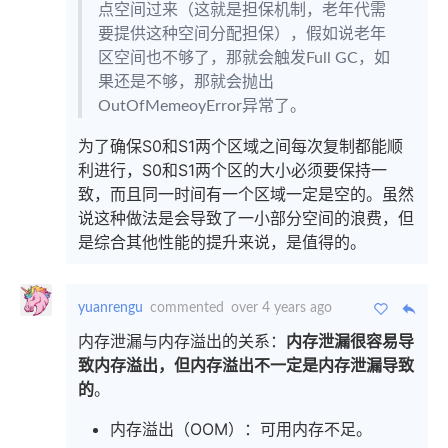
点空间过来（这就是担保机制，老年代需
要提供这种空间分配担保），假如说老年
区空间也不够了，那就会触发Full GC，如
果还是不够，那就会抛出
OutOfMemeoyError异常了。
为了确保S0和S1两个区域之间每次复制都能顺
利进行，S0和S1两个区的大小必须要保持一
致，而且同一时间有一个区域一定是空的。虽然
说这种做法是会导致了一小部分空间的浪费，但
是综合其他性能的提升来说，是值得的。
yuanrengu
commented
over 4 years ago
内存泄漏与内存溢出的关系：
内存泄漏很容易导
致内存溢出，但内存溢出不一定是内存泄漏导致
的
。
内存溢出（OOM）：可用内存不足。