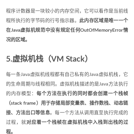
程序计数器是一块较小的内存空间，它可以看作是当前线
程所执行的字节码的行号指示器。
此内存区域是唯一一个
在Java虚拟机规范中没有规定任何OutOfMemoryError情
况的区域。
5.虚拟机栈（VM Stack）
每一条Java虚拟机线程都有自己私有的Java虚拟机栈，它
的生命周期与线程相同。虚拟机栈描述的是Java方法执行
的内存模型：
每个方法在执行的同时都会创建一个栈帧
（stack frame）用于存储局部变量表、操作数栈、动态链
接、方法出口等信息
。每一个方法从调用直至执行完成的
过程，就
对应着一个栈帧在虚拟机栈中入栈到出栈的过
程。