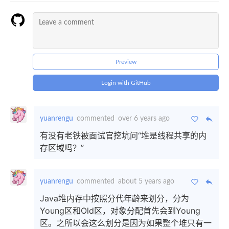
Preview
Login with GitHub
yuanrengu
commented
over 6 years ago
有没有老铁被面试官挖坑问“堆是线程共享的内
存区域吗？”
yuanrengu
commented
about 5 years ago
Java堆内存中按照分代年龄来划分，分为
Young区和Old区，对象分配首先会到Young
区。之所以会这么划分是因为如果整个堆只有一