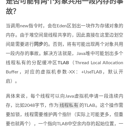
是否可能有两个对象共用一段内存的事
故？
当调用new指令时，会在Eden区划出一块作为存储对象的
内存。由于堆空间是线程共享的，因此直接在这里边划空
间是需要进行
同步
的。否则，将有可能出现两个对象共用
一段内存的事故。解决方法就是，Java堆中可能划出多个
线程私有的分配缓冲区
TLAB
（Thread Local Allocation
Buffer，对应的虚拟机参数-XX：+UseTLAB，默认开
启）。
具体来说，每个线程可以向Java虚拟机申请一段连续内
线程私有
存，比如2048字节，作为
的TLAB。这个操作需
要加锁，线程需要维护两个指针（实际上可能更多，但重
要也就两个），一个指向TLAB中空余内存的起始位置，一