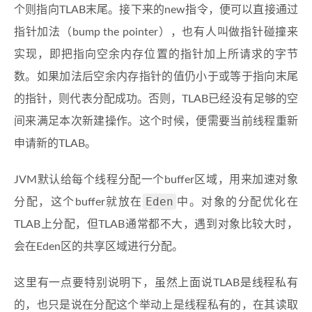
个则指向TLAB末尾。接下来的new指令，便可以直接通过
指针加法（bump the pointer），也有人叫做指针碰撞来
实现，即把指向空余内存位置的指针加上所请求的字节
数。如果加法后空余内存指针的值仍小于或等于指向末尾
的指针，则代表分配成功。否则，TLAB已经没有足够的空
间来满足本次新建操作。这个时候，便需要当前线程重新
申请新的TLAB。
JVM默认给每个线程分配一个buffer区域，用来加速对象
Eden
分配，这个buffer就放在
中。对象的分配优化在
TLAB上分配，但TLAB通常都不大，遇到对象比较大时，
会在Eden区的共享区域进行分配。
这里有一点要特别说明下，虽然上面说TLAB是线程私有
的，也只是说在分配这个举动上是线程私有的，在其读取