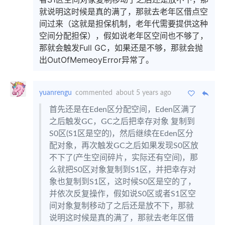
就说明这时候是真的满了，那就去老年区借点空
间过来（这就是担保机制，老年代需要提供这种
空间分配担保），假如说老年区空间也不够了，
那就会触发Full GC，如果还是不够，那就会抛
出OutOfMemeoyError异常了。
yuanrengu
commented
about 5 years ago
首先还是在Eden区分配空间，Eden区满了
之后触发GC，GC之后把幸存对象 复制到
S0区(S1区是空的)，然后继续在Eden区分
配对象，再次触发GC之后如果发现S0区放
不下了(产生空间碎片，实际还有空间)，那
么就把S0区对象复制到S1区，并把幸存对
象也复制到S1区，这时候S0区是空的了，
并依次反复操作，假如说S0区或者S1区空
间对象复制移动了之后还是放不下，那就
说明这时候是真的满了，那就去老年区借