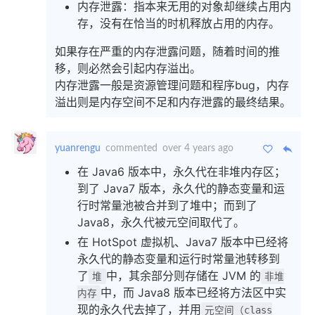
内存泄露：指本来无用的对象却继续占用内
存，没有在恰当的时机释放占用的内存。
如果存在严重的内存泄露问题，随着时间的推
移，则必然会引起内存溢出。
内存泄露一般是资源管理问题和程序bug，内存
溢出则是内存空间不足和内存泄露的最终结果。
yuanrengu
commented
over 4 years ago
在 Java6 版本中，永久代在非堆内存区；
到了 Java7 版本，永久代的静态变量和运
行时常量池被合并到了堆中；而到了
Java8，永久代被元空间取代了。
在 HotSpot 虚拟机、Java7 版本中已经将
永久代的静态变量和运行时常量池转移到
了
中，其余部分则存储在 JVM 的
堆
非堆
中，而 Java8 版本已经将方法区中实
内存
现的永久代去掉了，并用
元空间（class