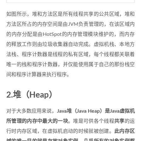
如图所示，堆和方法区是所有线程共享的公共区域，堆和
方法区所占的内存空间是由JVM负责管理的，在该区域内
的内存分配是由HotSpot的内存管理模块维护的，而内存
的释放工作则由垃圾收集器自动完成。虚拟机栈、本地方
法栈、程序计数器是线程的私有区域，每个线程都关联着
唯一的栈和程序计数器，并仅能使用属于自己的那份栈空
间和程序计算器来执行程序。
2.堆（Heap）
对于大多数应用来说，
Java堆（Java Heap）是Java虚拟机
所管理的内存中最大的一块
。堆是可供各个线程
共享
的运
行时内存区域，在虚拟机启动的时候就被创建。
此内存区