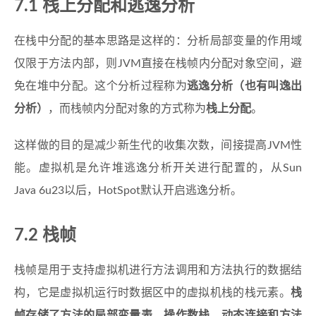
7.1 栈上分配和逃逸分析
在栈中分配的基本思路是这样的：分析局部变量的作用域
仅限于方法内部，则JVM直接在栈帧内分配对象空间，避
免在堆中分配。这个分析过程称为
逃逸分析（也有叫逸出
分析）
，而栈帧内分配对象的方式称为
栈上分配
。
这样做的目的是减少新生代的收集次数，间接提高JVM性
能。虚拟机是允许堆逃逸分析开关进行配置的，从Sun
Java 6u23以后，HotSpot默认开启逃逸分析。
7.2 栈帧
栈帧是用于支持虚拟机进行方法调用和方法执行的数据结
构，它是虚拟机运行时数据区中的虚拟机栈的栈元素。
栈
帧存储了方法的局部变量表、操作数栈、动态连接和方法