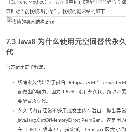
（Current Method）。执行引擎运行的所有字节码指令都
只针对当前栈帧进行操作。栈帧的概念结构如下：
7.3 Java8 为什么使用元空间替代永久
代
官方给出的解释是：
移除永久代是为了融合 HotSpot JVM 与 JRockit VM
而做出的努力，因为 JRockit 没有永久代，所以不需
要配置永久代。
永久代内存经常不够用或发生内存溢出，抛出异常
java.lang.OutOfMemoryError: PermGen。这是因为
在 JDK1.7 版本中，指定的 PermGen 区大小为