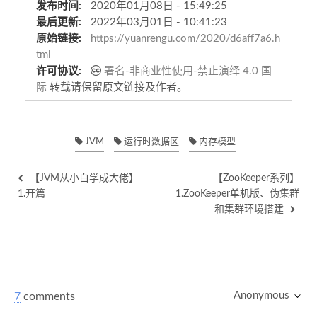
发布时间:
2020年01月08日 - 15:49:25
最后更新:
2022年03月01日 - 10:41:23
原始链接:
https://yuanrengu.com/2020/d6aff7a6.h
tml
许可协议:
署名-非商业性使用-禁止演绎 4.0 国
际
转载请保留原文链接及作者。
JVM
运行时数据区
内存模型
【JVM从小白学成大佬】
【ZooKeeper系列】
1.开篇
1.ZooKeeper单机版、伪集群
和集群环境搭建
Anonymous
7
comments