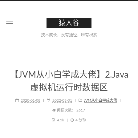
猿人谷
技术成长，没有捷径，唯有积累
【JVM从小白学成大佬】2.Java
虚拟机运行时数据区
2020-01-08
2022-03-01
JVM从小白学成大佬
阅读次数：
2617
4.5k
4 分钟