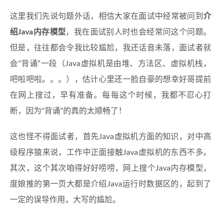
这里我们先说句题外话，相信大家在面试中经常被问到
介
绍Java内存模型
，我在面试别人时也会经常问这个问题。
但是，往往都会令我比较尴尬，我还话音未落，面试者就
会“背诵”一段（Java虚拟机是由堆、方法区、虚拟机栈，
吧啦吧啦。。。），估计心里还一脸自豪的想幸好哥提前
在网上搜过，早有准备。每每这个时候，我都不忍心打
断，因为“背诵”的真的太顺畅了！
这也怪不得面试者，首先Java虚拟机方面的知识，对中高
级程序猿来说，工作中正面接触Java虚拟机的东西不多。
其次，这个其次咱得好好唠唠，网上搜个Java内存模型，
度娘推的第一页大都是介绍Java运行时数据区的，起到了
一定的误导作用，大写的尴尬。