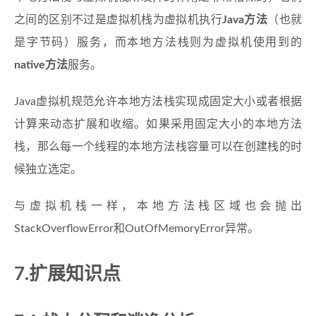
之间的区别不过是虚拟机栈为虚拟机执行
Java方法
（也就
是字节码）服务，而本地方法栈则为虚拟机使用到的
native方法
服务。
Java虚拟机规范允许本地方法栈实现成固定大小或者根据
计算来动态扩展和收缩。如果采用固定大小的本地方法
栈，那么每一个线程的本地方法栈容量可以在创建栈的时
候独立选定。
与虚拟机栈一样，本地方法栈区域也会抛出
StackOverflowError和OutOfMemoryError异常。
7.扩展知识点