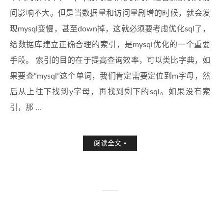
问影响不大。但是当数据量和访问量剧增的时候，就会发
现mysql变慢，甚至down掉，这就必须要考虑优化sql了，
给数据库建立正确合理的索引，是mysql优化的一个重要
手段。 索引的目的在于提高查询效率，可以类比字典，如
果要查“mysql”这个单词，我们肯定需要定位到m字母，然
后从上往下找到y字母，再找到剩下的sql。如果没有索
引，那 ...
阅读全文 »