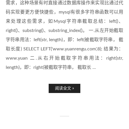
需求，这种场景有时直接通过数据库操作来实现比通过代
码实现要更方便快捷些，mysql有很多字符串函数可以用
来处理这些需求，如Mysql字符串截取总结：left()、
right()、substring()、substring_index()。 一.从左开始截取
字符串用法：left(str, length)，即：left(被截取字符串， 截
取长度) SELECT LEFT('www.yuanrengu.com',8); 结果为：
www.yuan 二.从右开始截取字符串用法：right(str,
length)，即：right(被截取字符串， 截取长 ...
阅读全文 »