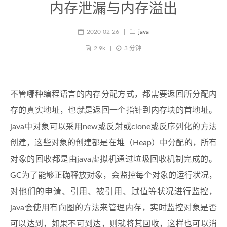
内存泄漏与内存溢出
2020-02-26
java
2.9k
3 分钟
不管哪种编程语言的内存分配方式，都需要返回所分配内
存的真实地址，也就是返回一个指针到内存块的首地址。
java中对象可以采用new或反射或clone或反序列化的方法
创建，这些对象的创建都是在堆（Heap）中分配的，所有
对象的回收都是由java虚拟机通过垃圾回收机制完成的。
GC为了能够正确释放对象，会监控每个对象的运行状况，
对他们的申请、引用、被引用、赋值等状况进行监控，
java会使用有向图的方法来管理内存，实时监控对象是否
可以达到，如果不可到达，则就将其回收，这样也可以消