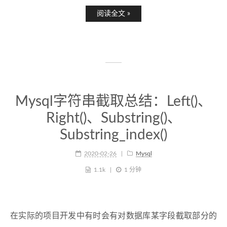
阅读全文 »
Mysql字符串截取总结：Left()、
Right()、Substring()、
Substring_index()
2020-02-26
Mysql
1.1k
1 分钟
在实际的项目开发中有时会有对数据库某字段截取部分的