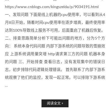
https://www.cnblogs.com/kingszelda/p/9034191.html
一、发现问题 下面是线上机器的cpu使用率，可以看到从4
月8日开始，随着时间cpu使用率在逐步增高，最终使用率
达到100%导致线上服务不可用，后面重启了机器后恢复。
二、排查思路简单分析下可能出问题的地方，分为5个方
向： 系统本身代码问题 内部下游系统的问题导致的雪崩效
应 上游系统调用量突增 http请求第三方的问题 机器本身
的问题 三、开始排查 查看日志，没有发现集中的错误日
志，初步排除代码逻辑处理错误。 首先联系了内部下游系
统观察了他们的监控，发现一起正常。可以排除下游系统
...
阅读全文 »