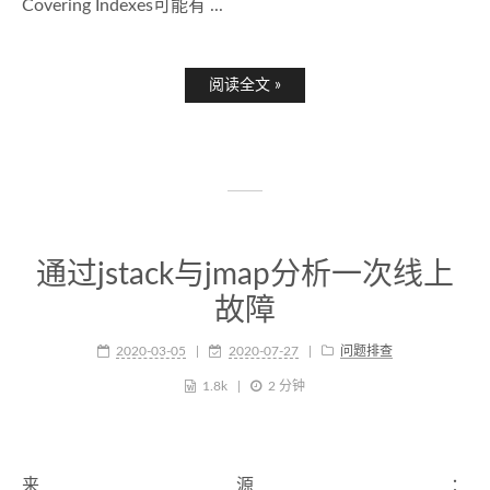
Covering Indexes可能有 ...
阅读全文 »
通过jstack与jmap分析一次线上
故障
2020-03-05
2020-07-27
问题排查
1.8k
2 分钟
来源：