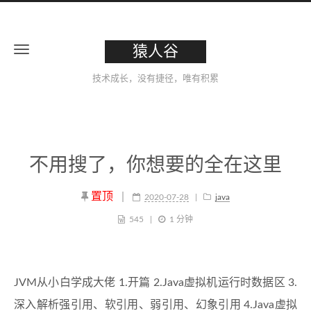
猿人谷
技术成长，没有捷径，唯有积累
不用搜了，你想要的全在这里
置顶
|
2020-07-28
java
545
1 分钟
JVM从小白学成大佬 1.开篇 2.Java虚拟机运行时数据区 3.
深入解析强引用、软引用、弱引用、幻象引用 4.Java虚拟