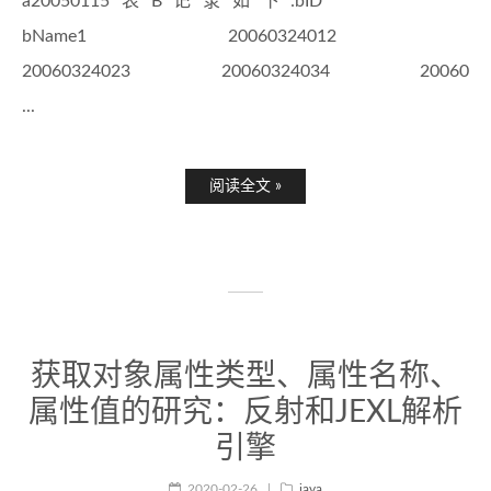
a20050115表B记录如下:bID
bName1 20060324012
20060324023 20060324034 20060
...
阅读全文 »
获取对象属性类型、属性名称、
属性值的研究：反射和JEXL解析
引擎
2020-02-26
java