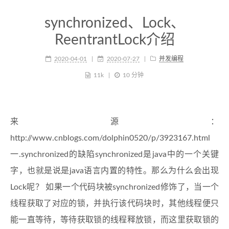
synchronized、Lock、
ReentrantLock介绍
2020-04-01
2020-07-27
并发编程
11k
10 分钟
来源：
http://www.cnblogs.com/dolphin0520/p/3923167.html
一.synchronized的缺陷synchronized是java中的一个关键
字，也就是说是java语言内置的特性。那么为什么会出现
Lock呢？ 如果一个代码块被synchronized修饰了，当一个
线程获取了对应的锁，并执行该代码块时，其他线程便只
能一直等待，等待获取锁的线程释放锁，而这里获取锁的