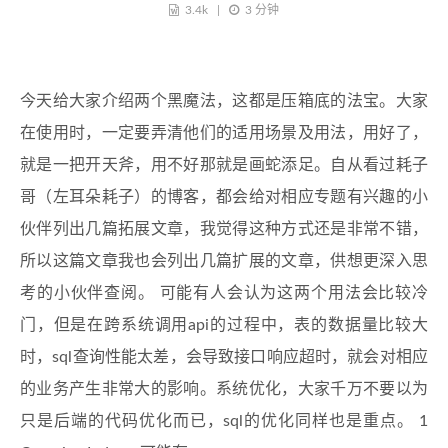
3.4k
3 分钟
今天给大家介绍两个黑魔法，这都是压箱底的法宝。大家
在使用时，一定要弄清他们的适用场景及用法，用好了，
就是一把开天斧，用不好那就是画蛇添足。自从看过耗子
哥（左耳朵耗子）的博客，都会给对相应专题有兴趣的小
伙伴列出几篇拓展文章，我觉得这种方式还是非常不错，
所以这篇文章我也会列出几篇扩展的文章，供想更深入思
考的小伙伴查阅。 可能有人会认为这两个用法会比较冷
门，但是在跨系统调用api的过程中，表的数据量比较大
时，sql查询性能太差，会导致接口响应超时，就会对相应
的业务产生非常大的影响。系统优化，大家千万不要以为
只是后端的代码优化而已，sql的优化同样也是重点。 1