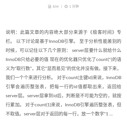
834
1 分钟
说明：此篇文章的内容绝大部分来源于《极客时间》专
栏。 以下讨论是基于InnoDB引擎。 至于分析性能差别的
时候，可以记住以下几个原则： server层要什么就给什么
InnoDB只给必要的值 现在的优化器只优化了count(*)的语
义为“取行数”，其它“显而易见”的优化并没有做。接下来，
我们一个个来进行分析。 对于count(主键id)来说，InnoDB
引擎会遍历整张表，把每一行的id值都取出来，返回给
server层。server层拿到id后，判断是不可能为空的，就按
行累加。 对于count(1)来说，InnoDB引擎遍历整张表，但
不取值。server层对于返回的每一行，放一个数字“1 ...