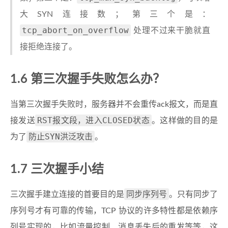
大SYN连接数；第三个是：
tcp_abort_on_overflow
处理不过来干脆就直
接拒绝连接了。
1.6 第三次握手失败怎么办？
当第三次握手失败时，服务器并不会重传ack报文，而是直
RST报文段，进入CLOSED状态
接发送
。这样做的目的是
防止SYN洪泛攻击
为了
。
1.7 三次握手小结
同步序列号
三次握手建立连接的首要目的是
。只有同步了
序列号才有可靠的传输，TCP 协议的许多特性都是依赖序
列号实现的，比如流量控制、消息丢失后的重发等等，这