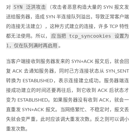
SYN 泛洪攻击
对
（攻击者恶意构造大量的 SYN 报文发
送给服务器，造成 SYN 半连接队列溢出，导致正常客户端
的连接无法建立），这种方式建立的连接，许多 TCP 特性
应当把 tcp_syncookies 设置为
都无法使用。所以，
1，仅在队列满时再启用
。
当客户端接收到服务器发来的 SYN+ACK 报文后，就会回
复 ACK 去通知服务器，同时己方连接状态从 SYN_SENT
转换为 ESTABLISHED，表示连接建立成功。服务器端连
接成功建立的时间还要再往后，到它收到 ACK 后状态才
变为 ESTABLISHED。如果服务器没有收到 ACK，就会一
直重发 SYN+ACK 报文。当网络繁忙、不稳定时，报文丢
失就会变严重，此时应该调大重发次数。反之则可以调小
重发次数。