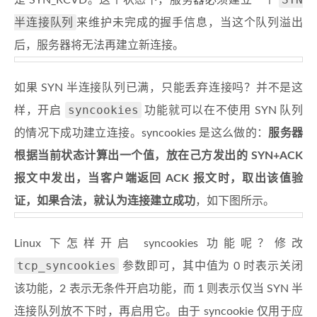
是 SYN_RCVD。这个状态下，服务器必须建立一个
半连接队列
来维护未完成的握手信息，当这个队列溢出
后，服务器将无法再建立新连接。
如果 SYN 半连接队列已满，只能丢弃连接吗？并不是这
syncookies
样，开启
功能就可以在不使用 SYN 队列
的情况下成功建立连接。syncookies 是这么做的：
服务器
根据当前状态计算出一个值，放在己方发出的 SYN+ACK
报文中发出，当客户端返回 ACK 报文时，取出该值验
证，如果合法，就认为连接建立成功
，如下图所示。
Linux 下怎样开启 syncookies 功能呢？修改
tcp_syncookies
参数即可，其中值为 0 时表示关闭
该功能，2 表示无条件开启功能，而 1 则表示仅当 SYN 半
连接队列放不下时，再启用它。由于 syncookie 仅用于应