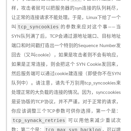
样，攻击者就可以把服务器的syn连接的队列耗尽，
让正常的连接请求不能处理。于是，Linux下给了一个
tcp_syncookies
叫
的参数来应对这个事——当
SYN队列满了后，TCP会通过源地址端口、目标地址
端口和时间戳打造出一个特别的Sequence Number发
回去（又叫cookie），如果是攻击者则不会有响应，
如果是正常连接，则会把这个 SYN Cookie发回来，
然后服务端可以通过cookie建连接（即使你不在SYN
队列中）。请注意，请先千万别用tcp_syncookies来
处理正常的大负载的连接的情况。因为，synccookies
是妥协版的TCP协议，并不严谨。对于正常的请求，
你应该调整三个TCP参数可供你选择，第一个是：
tcp_synack_retries
可以用他来减少重试次
tcp_max_syn_backlog
数；第二个是：
，可以增