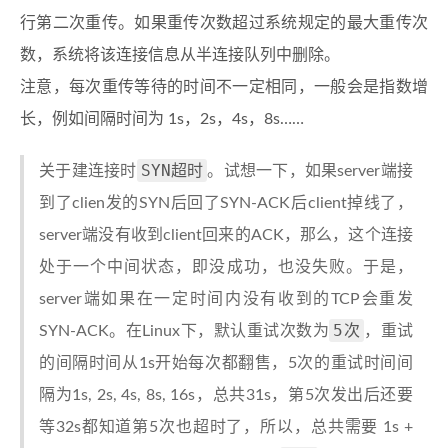
行第二次重传。如果重传次数超过系统规定的最大重传次
数，系统将该连接信息从半连接队列中删除。
注意，每次重传等待的时间不一定相同，一般会是指数增
长，例如间隔时间为 1s，2s，4s，8s……
SYN超时
关于建连接时
。试想一下，如果server端接
到了clien发的SYN后回了SYN-ACK后client掉线了，
server端没有收到client回来的ACK，那么，这个连接
处于一个中间状态，即没成功，也没失败。于是，
server端如果在一定时间内没有收到的TCP会重发
5次
SYN-ACK。在Linux下，默认重试次数为
，重试
的间隔时间从1s开始每次都翻售，5次的重试时间间
隔为1s, 2s, 4s, 8s, 16s，总共31s，第5次发出后还要
等32s都知道第5次也超时了，所以，总共需要 1s +