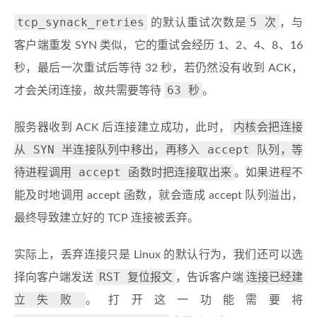
tcp_synack_retries
5 次
的默认重试次数是
，与
客户端重发 SYN 类似，它的重试会经历 1、2、4、8、16
秒，最后一次重试后等待 32 秒，若仍然没有收到 ACK，
63 秒
才会关闭连接，故共需要等待
。
内核会把连接
服务器收到 ACK 后连接建立成功，此时，
从 SYN 半连接队列中移出，再移入 accept 队列，等
待进程调用 accept 函数时把连接取出来
。如果进程不
能及时地调用 accept 函数，就会造成 accept 队列溢出，
最终导致建立好的 TCP 连接被丢弃。
实际上，丢弃连接只是 Linux 的默认行为，我们还可以选
RST 复位报文
连接已经建
择向客户端发送
，告诉客户端
立失败
。打开这一功能需要将