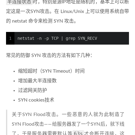
半连接状态
时，特别是源IP地址是随机的，基本上可以断
定这是一次SYN攻击。在 Linux/Unix 上可以使用系统自带
的 netstat 命令来检测 SYN 攻击。
1
netstat -n -p TCP | grep SYN_RECV
常见的防御 SYN 攻击的方法有如下几种：
缩短超时（SYN Timeout）时间
增加最大半连接数
过滤网关防护
SYN cookies技术
关于SYN Flood攻击。一些恶意的人就为此制造了
SYN Flood攻击——给服务器发了一个SYN后，就下线
63s
了，于是服务器需要默认等
才会断开连接，这