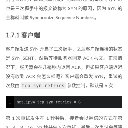
也是三次握手中的报文被称为 SYN 的原因，因为 SYN 的
全称就叫做 Synchronize Sequence Numbers。
1.7.1 客户端
客户端发送 SYN 开启了三次握手，之后客户端连接的状态
是 SYN_SENT，然后等待服务器回复 ACK 报文。正常情
况下，服务器会在几毫秒内返回 ACK，但如果客户端迟迟
没有收到 ACK 会怎么样呢？客户端会重发 SYN，重试的
tcp_syn_retries
次数由
参数控制，默认是 6 次：
1
net.ipv4.tcp_syn_retries = 6
第 1 次重试发生在 1 秒钟后，接着会以翻倍的方式在第
2、4、8、16、32 秒共做 6 次重试，最后一次重试会等待