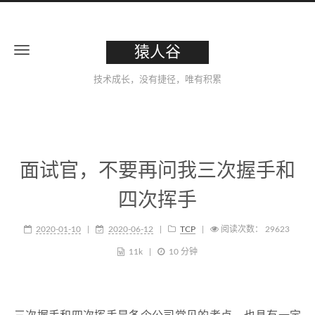
猿人谷
技术成长，没有捷径，唯有积累
面试官，不要再问我三次握手和
四次挥手
2020-01-10
2020-06-12
TCP
阅读次数：
29623
11k
10 分钟