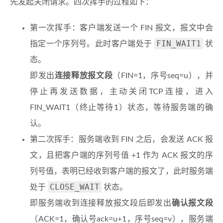
先发起关闭请求。四次挥手的过程如下：
第一次挥手：客户端发送一个 FIN 报文，报文中会
FIN_WAIT1
指定一个序列号。此时客户端处于
状
态。
即发出
连接释放报文段
（FIN=1，序号seq=u），并
停止再发送数据，主动关闭TCP连接，进入
FIN_WAIT1（终止等待1）状态，等待服务端的确
认。
第二次挥手：服务端收到 FIN 之后，会发送 ACK 报
文，且把客户端的序列号值 +1 作为 ACK 报文的序
列号值，表明已经收到客户端的报文了，此时服务端
CLOSE_WAIT
处于
状态。
即服务端收到连接释放报文段后即发出
确认报文段
（ACK=1，确认号ack=u+1，序号seq=v），服务端