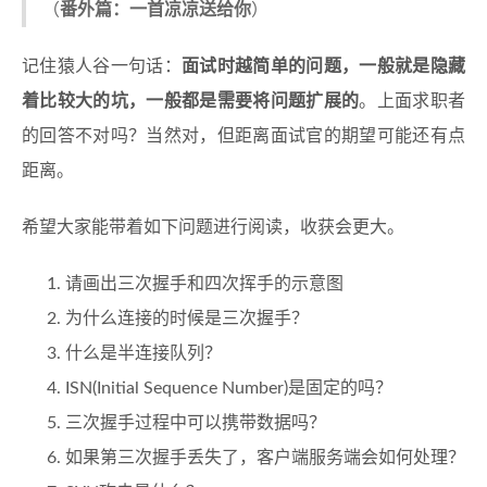
（
番外篇：一首凉凉送给你
）
记住猿人谷一句话：
面试时越简单的问题，一般就是隐藏
着比较大的坑，一般都是需要将问题扩展的
。上面求职者
的回答不对吗？当然对，但距离面试官的期望可能还有点
距离。
希望大家能带着如下问题进行阅读，收获会更大。
请画出三次握手和四次挥手的示意图
为什么连接的时候是三次握手？
什么是半连接队列？
ISN(Initial Sequence Number)是固定的吗？
三次握手过程中可以携带数据吗？
如果第三次握手丢失了，客户端服务端会如何处理？