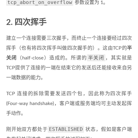
tcp_abort_on_overflow
参数设置为 1。
2. 四次挥手
建立一个连接需要三次握手，而终止一个连接要经过四次
挥手（也有将四次挥手叫做四次握手的）。这由TCP的
半
半关闭
关闭
（half-close）造成的。所谓的
，其实就是
TCP提供了连接的一端在结束它的发送后还能接收来自另
一端数据的能力。
TCP 连接的拆除需要发送四个包，因此称为四次挥手
(Four-way handshake)，客户端或服务端均可主动发起挥
手动作。
ESTABLISHED
刚开始双方都处于
状态，假如是客户端