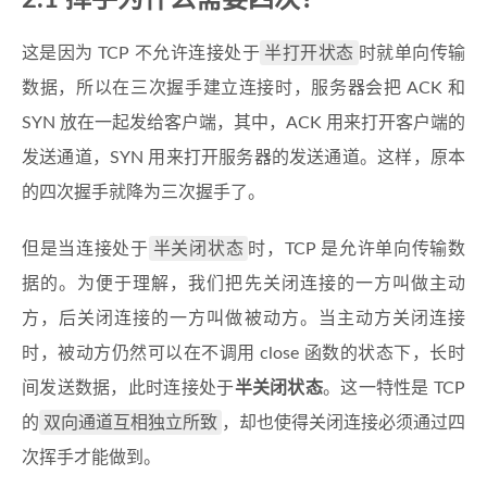
2.1 挥手为什么需要四次？
半打开状态
这是因为 TCP 不允许连接处于
时就单向传输
数据，所以在三次握手建立连接时，服务器会把 ACK 和
SYN 放在一起发给客户端，其中，ACK 用来打开客户端的
发送通道，SYN 用来打开服务器的发送通道。这样，原本
的四次握手就降为三次握手了。
半关闭状态
但是当连接处于
时，TCP 是允许单向传输数
据的。为便于理解，我们把先关闭连接的一方叫做主动
方，后关闭连接的一方叫做被动方。当主动方关闭连接
时，被动方仍然可以在不调用 close 函数的状态下，长时
间发送数据，此时连接处于
半关闭状态
。这一特性是 TCP
双向通道互相独立所致
的
，却也使得关闭连接必须通过四
次挥手才能做到。