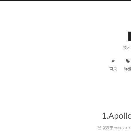
技术
首页
标
1.Ap
发表于
2020-01-