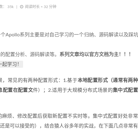
数：
35k
阅读时长 ≈
32 分钟
一个Apollo系列主要是对自己学习的一个归纳、源码解读以及踩
场景的配置分析、源码解读等。
系列文章均以官方文档为主！！！
一起学习！
，常见的有两种配置形式：1.基于
本地配置形式（通常有两种
息配置在配置文
件）；2.适用于大规模分布式场景的
集中式配
的麻烦、修改配置后获取新配置不实时等。集中式配置好处非常
还是可以接受的），结合猿人谷多年的实战，在下面几点非常有