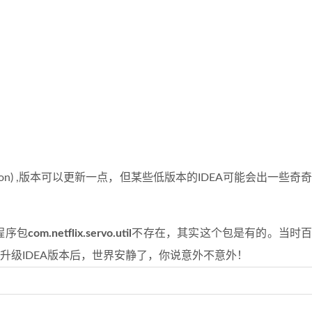
timate Edition) ,版本可以更新一点，但某些低版本的IDEA可能会出一些奇
报程序包
com.netflix.servo.util
不存在，其实这个包是有的。当时百
升级IDEA版本后，世界安静了，你说意外不意外！