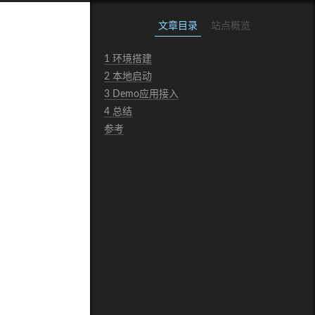
文章目录
站点概览
1 环境搭建
2 本地启动
3 Demo应用接入
4 总结
参考